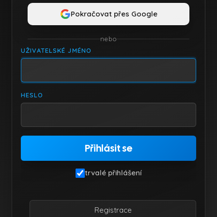
Pokračovat přes Google
nebo
UŽIVATELSKÉ JMÉNO
HESLO
trvalé přihlášení
Registrace