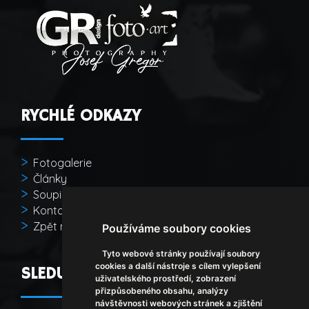
RYCHLÉ ODKAZY
Fotogalerie
Články
Soupis článků
Kontakt
Zpět na začátek
Používáme soubory cookies
Tyto webové stránky používají soubory
cookies a další nástroje s cílem vylepšení
SLEDUJTE MĚ
uživatelského prostředí, zobrazení
přizpůsobeného obsahu, analýzy
návštěvnosti webových stránek a zjištění