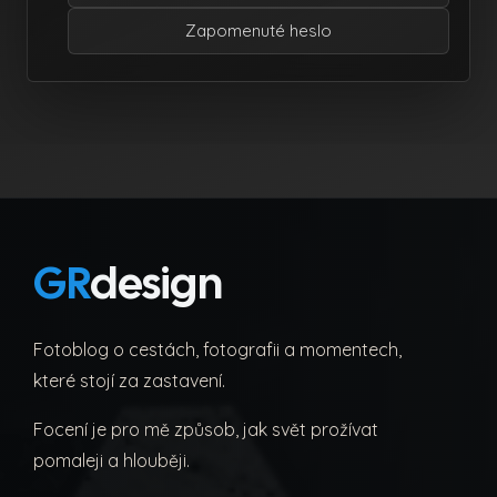
Zapomenuté heslo
GR
design
Fotoblog o cestách, fotografii a momentech,
které stojí za zastavení.
Focení je pro mě způsob, jak svět prožívat
pomaleji a hlouběji.